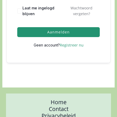
Wachtwoord
Laat me ingelogd
vergeten?
blijven
Aanmelden
Registreer nu
Geen account?
Home
Contact
Privacybeleid